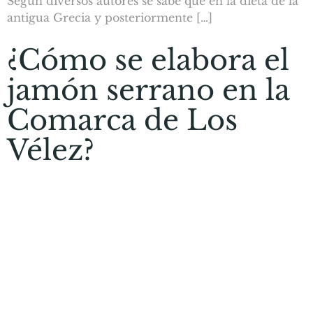
Según diversos autores se sabe que en la dieta de la
antigua Grecia y posteriormente […]
¿Cómo se elabora el
jamón serrano en la
Comarca de Los
Vélez?