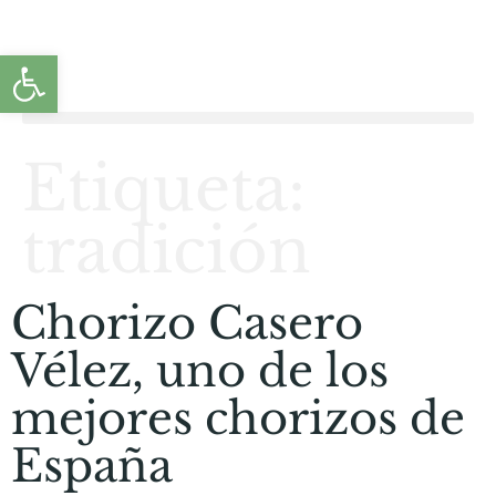
Abrir barra de herramientas
Etiqueta:
tradición
Chorizo Casero
Vélez, uno de los
mejores chorizos de
España