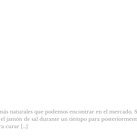
más naturales que podemos encontrar en el mercado. Su
r el jamón de sal durante un tiempo para posteriorment
ra curar […]