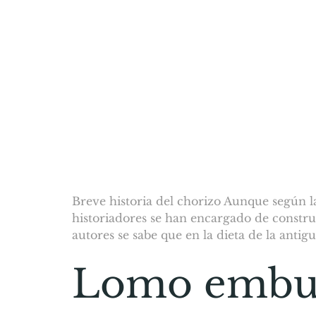
Breve historia del chorizo Aunque según la
historiadores se han encargado de construi
autores se sabe que en la dieta de la anti
Lomo embuc