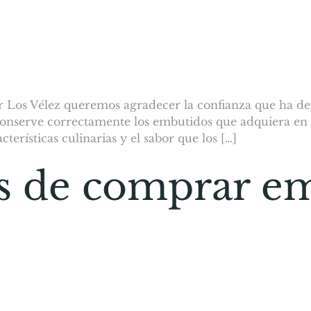
 Los Vélez queremos agradecer la confianza que ha de
e conserve correctamente los embutidos que adquiera en
terísticas culinarias y el sabor que los […]
os de comprar e