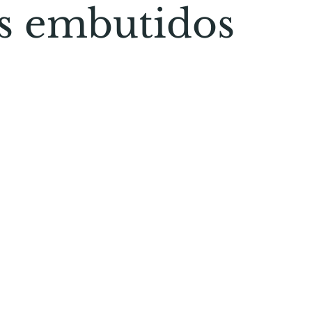
us embutidos