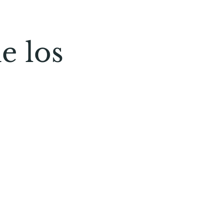
e los