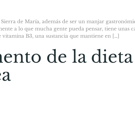
ierra de María, además de ser un manjar gastronómico
nte a lo que mucha gente pueda pensar, tiene unas cara
vitamina B3, una sustancia que mantiene en […]
ento de la dieta
ea