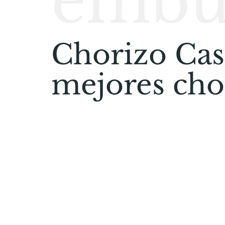
embu
Chorizo Cas
mejores cho