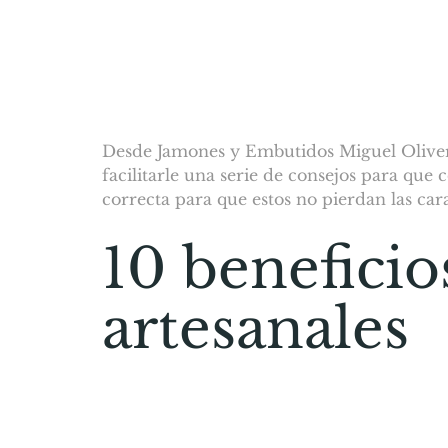
Desde Jamones y Embutidos Miguel Oliver
facilitarle una serie de consejos para qu
correcta para que estos no pierdan las carac
10 benefici
artesanales