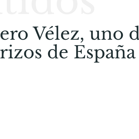
tidos
ero Vélez, uno d
rizos de España