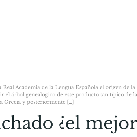
 Real Academia de la Lengua Española el origen de la p
r el árbol genealógico de este producto tan típico de 
gua Grecia y posteriormente […]
hado ¿el mejor