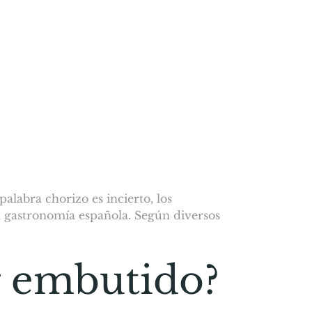
alabra chorizo es incierto, los
la gastronomía española. Según diversos
 embutido?