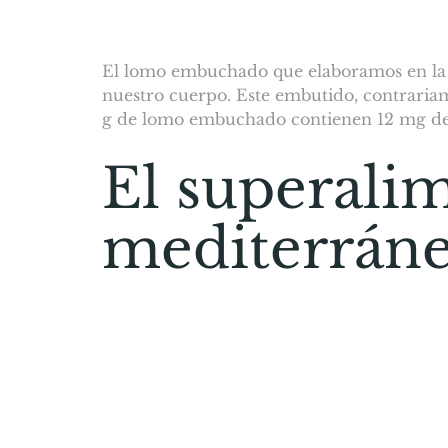
El lomo embuchado que elaboramos en la S
nuestro cuerpo. Este embutido, contrariame
g de lomo embuchado contienen 12 mg de 
El superalim
mediterrán