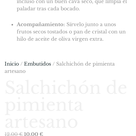
incluso con un buen cava seco, que limpia el
paladar tras cada bocado.
Acompañamiento:
Sírvelo junto a unos
frutos secos tostados o pan de cristal con un
hilo de aceite de oliva virgen extra.
Inicio
/
Embutidos
/ Salchichón de pimienta
artesano
Salchichón de
pimienta
artesano
12,00
€
10,00
€