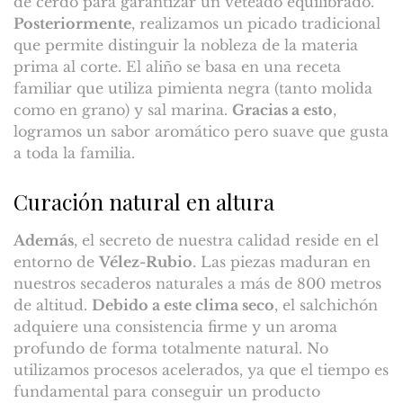
de cerdo para garantizar un veteado equilibrado.
Posteriormente
, realizamos un picado tradicional
que permite distinguir la nobleza de la materia
prima al corte. El aliño se basa en una receta
familiar que utiliza pimienta negra (tanto molida
como en grano) y sal marina.
Gracias a esto
,
logramos un sabor aromático pero suave que gusta
a toda la familia.
Curación natural en altura
Además
, el secreto de nuestra calidad reside en el
entorno de
Vélez-Rubio
. Las piezas maduran en
nuestros secaderos naturales a más de 800 metros
de altitud.
Debido a este clima seco
, el salchichón
adquiere una consistencia firme y un aroma
profundo de forma totalmente natural. No
utilizamos procesos acelerados, ya que el tiempo es
fundamental para conseguir un producto