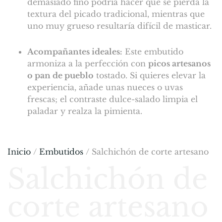
demasiado fino podría hacer que se pierda la
textura del picado tradicional, mientras que
uno muy grueso resultaría difícil de masticar.
Acompañantes ideales:
Este embutido
armoniza a la perfección con
picos artesanos
o pan de pueblo
tostado. Si quieres elevar la
experiencia, añade unas nueces o uvas
frescas; el contraste dulce-salado limpia el
paladar y realza la pimienta.
Inicio
/
Embutidos
/ Salchichón de corte artesano
Salchichón de
corte artesano