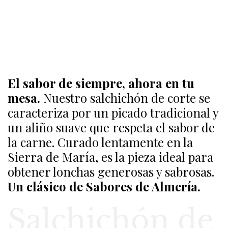
El sabor de siempre, ahora en tu
mesa.
Nuestro salchichón de corte se
caracteriza por un picado tradicional y
un aliño suave que respeta el sabor de
la carne. Curado lentamente en la
Sierra de María, es la pieza ideal para
obtener lonchas generosas y sabrosas.
Un clásico de Sabores de Almería.
Salchichón de