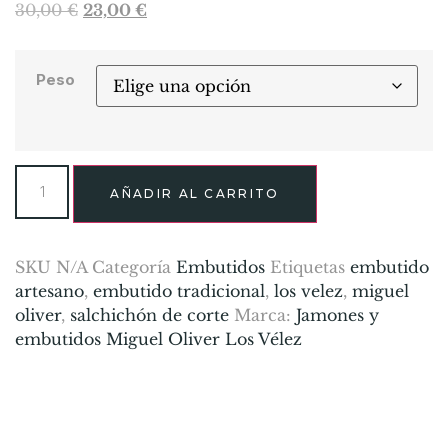
30,00
€
23,00
€
Peso
AÑADIR AL CARRITO
SKU
N/A
Categoría
Embutidos
Etiquetas
embutido
artesano
,
embutido tradicional
,
los velez
,
miguel
oliver
,
salchichón de corte
Marca:
Jamones y
embutidos Miguel Oliver Los Vélez