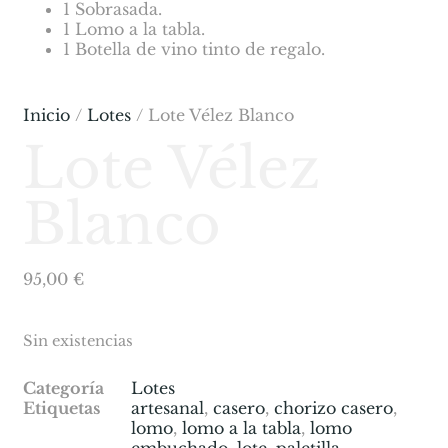
1 Sobrasada.
1 Lomo a la tabla.
1 Botella de vino tinto de regalo.
Inicio
/
Lotes
/ Lote Vélez Blanco
Lote Vélez
Blanco
95,00
€
Sin existencias
Categoría
Lotes
Etiquetas
artesanal
,
casero
,
chorizo casero
,
lomo
,
lomo a la tabla
,
lomo
embuchado
,
lote
,
paletilla
,