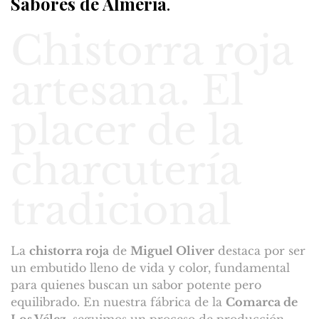
Sabores de Almería
.
Chistorra roja
artesana. El
placer de la
charcutería
tradicional
La
chistorra roja
de
Miguel Oliver
destaca por ser
un embutido lleno de vida y color, fundamental
para quienes buscan un sabor potente pero
equilibrado. En nuestra fábrica de la
Comarca de