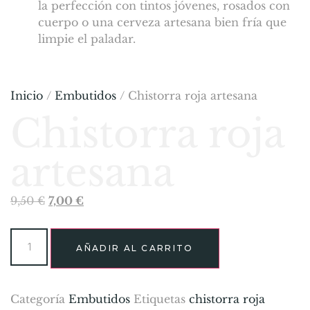
la perfección con tintos jóvenes, rosados con
cuerpo o una cerveza artesana bien fría que
limpie el paladar.
Inicio
/
Embutidos
/ Chistorra roja artesana
Chistorra roja
artesana
9,50
€
7,00
€
AÑADIR AL CARRITO
Categoría
Embutidos
Etiquetas
chistorra roja