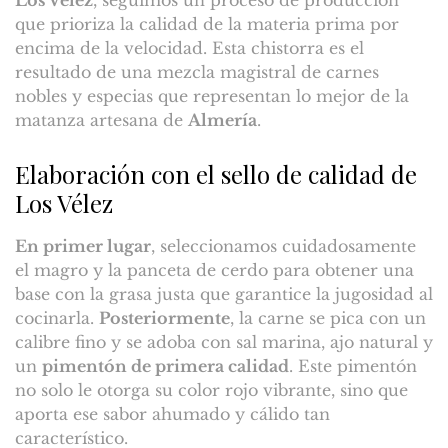
Los Vélez
, seguimos un proceso de producción
que prioriza la calidad de la materia prima por
encima de la velocidad. Esta chistorra es el
resultado de una mezcla magistral de carnes
nobles y especias que representan lo mejor de la
matanza artesana de
Almería
.
Elaboración con el sello de calidad de
Los Vélez
En primer lugar
, seleccionamos cuidadosamente
el magro y la panceta de cerdo para obtener una
base con la grasa justa que garantice la jugosidad al
cocinarla.
Posteriormente
, la carne se pica con un
calibre fino y se adoba con sal marina, ajo natural y
un
pimentón de primera calidad
. Este pimentón
no solo le otorga su color rojo vibrante, sino que
aporta ese sabor ahumado y cálido tan
característico.