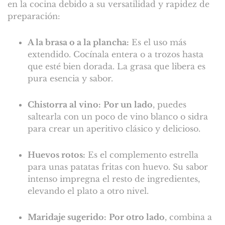
en la cocina debido a su versatilidad y rapidez de
preparación:
A la brasa o a la plancha:
Es el uso más
extendido. Cocínala entera o a trozos hasta
que esté bien dorada. La grasa que libera es
pura esencia y sabor.
Chistorra al vino:
Por un lado
, puedes
saltearla con un poco de vino blanco o sidra
para crear un aperitivo clásico y delicioso.
Huevos rotos:
Es el complemento estrella
para unas patatas fritas con huevo. Su sabor
intenso impregna el resto de ingredientes,
elevando el plato a otro nivel.
Maridaje sugerido:
Por otro lado
, combina a