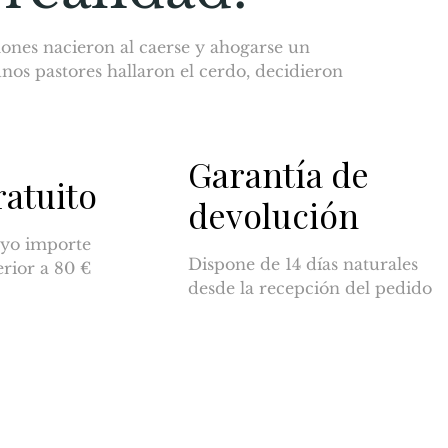
mones nacieron al caerse y ahogarse un
nos pastores hallaron el cerdo, decidieron
Garantía de
ratuito
devolución
yo importe
Dispone de 14 días naturales
erior a 80 €
desde la recepción del pedido