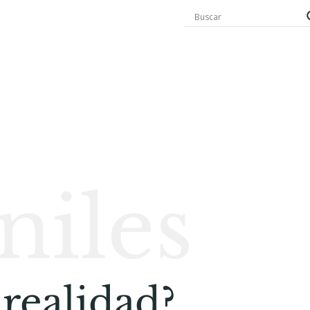
niles
realidad?