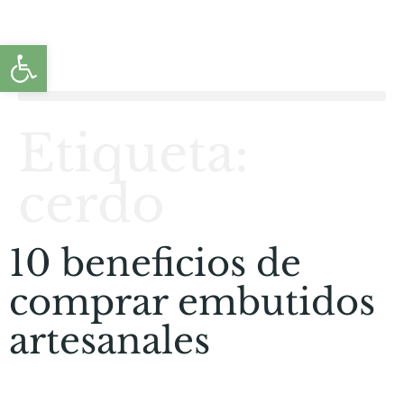
Abrir barra de herramientas
Etiqueta:
cerdo
10 beneficios de
comprar embutidos
artesanales