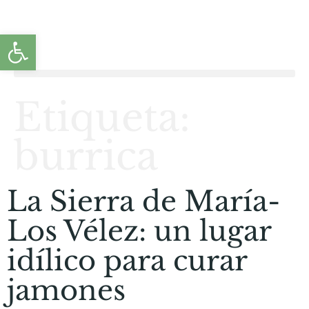
Abrir barra de herramientas
Etiqueta:
burrica
La Sierra de María-
Los Vélez: un lugar
idílico para curar
jamones