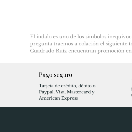
El indalo es uno de los símbolos inequívoc
pregunta traemos a colación el siguiente t
Cuadrado Ruíz encuentran promoción en la
Pago seguro
Tarjeta de crédito, débito o
Paypal. Visa, Mastercard y
American Express