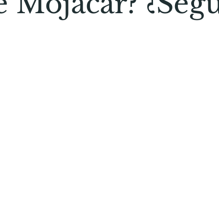
e Mojácar? ¿Seg