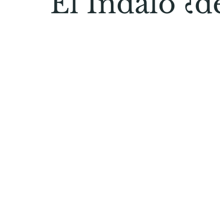
El Indalo ¿d