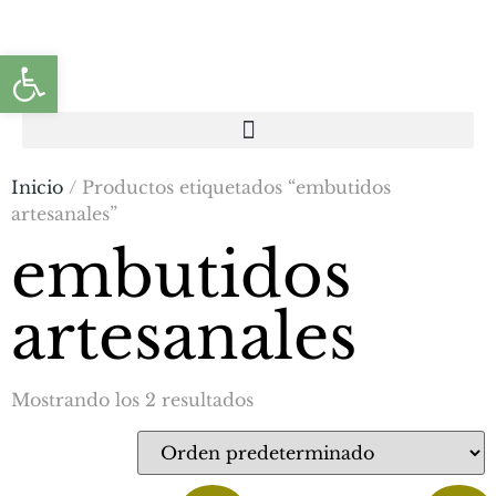
Abrir barra de herramientas
Inicio
/ Productos etiquetados “embutidos
artesanales”
embutidos
artesanales
Mostrando los 2 resultados