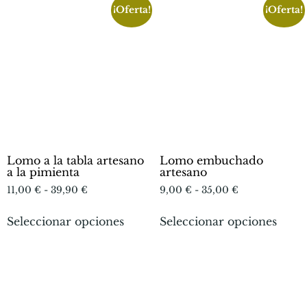
¡Oferta!
¡Oferta!
Lomo a la tabla artesano
Lomo embuchado
a la pimienta
artesano
11,00
€
-
39,90
€
9,00
€
-
35,00
€
Seleccionar opciones
Seleccionar opciones