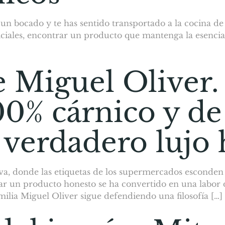
r un bocado y te has sentido transportado a la cocina
ficiales, encontrar un producto que mantenga la esencia
e Miguel Oliver.
0% cárnico y de
l verdadero lujo
va, donde las etiquetas de los supermercados esconden 
trar un producto honesto se ha convertido en una labor 
ilia Miguel Oliver sigue defendiendo una filosofía […]