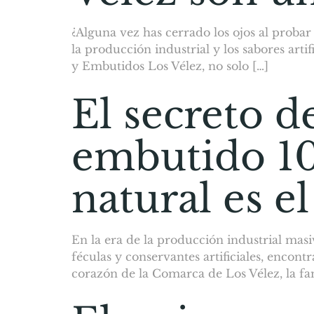
¿Alguna vez has cerrado los ojos al proba
la producción industrial y los sabores arti
y Embutidos Los Vélez, no solo […]
El secreto d
embutido 10
natural es e
En la era de la producción industrial masi
féculas y conservantes artificiales, encon
corazón de la Comarca de Los Vélez, la fam