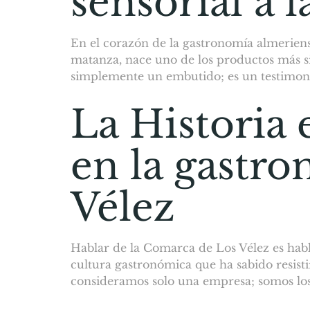
sensorial a 
En el corazón de la gastronomía almeriense,
matanza, nace uno de los productos más sin
simplemente un embutido; es un testimoni
La Historia 
en la gastr
Vélez
Hablar de la Comarca de Los Vélez es hablar
cultura gastronómica que ha sabido resist
consideramos solo una empresa; somos los