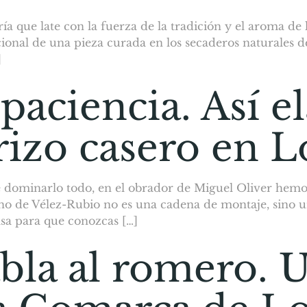
a que late con la fuerza de la tradición y el aroma de 
onal de una pieza curada en los secaderos naturales d
]
a paciencia. Así
izo casero en L
ominarlo todo, en el obrador de Miguel Oliver hemos 
ano de Vélez-Rubio no es una cadena de montaje, sino u
asa para que conozcas […]
bla al romero. U