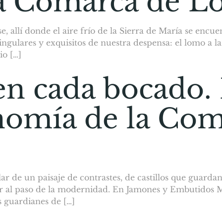
la Comarca de Lo
 allí donde el aire frío de la Sierra de María se encue
gulares y exquisitos de nuestra despensa: el lomo a la 
o […]
en cada bocado. 
onomía de la Co
 de un paisaje de contrastes, de castillos que guardan 
ir al paso de la modernidad. En Jamones y Embutidos M
 guardianes de […]