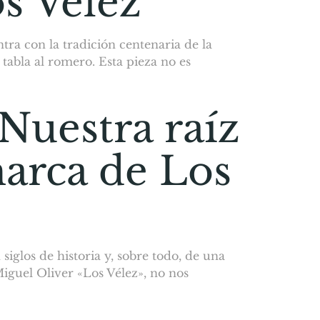
s Vélez
ntra con la tradición centenaria de la
tabla al romero. Esta pieza no es
Nuestra raíz
marca de Los
siglos de historia y, sobre todo, de una
iguel Oliver «Los Vélez», no nos