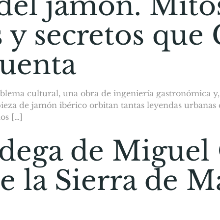
del jamón. Mito
s y secretos que
cuenta
blema cultural, una obra de ingeniería gastronómica y
eza de jamón ibérico orbitan tantas leyendas urbanas c
os […]
dega de Miguel 
de la Sierra de M