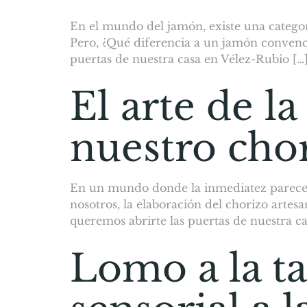
En el mundo del jamón, existe una categorí
Pero, ¿Qué diferencia a un jamón convenci
puertas de nuestra casa en Vélez-Rubio […
El arte de l
nuestro chor
En un mundo donde la inmediatez parece d
nosotros, la elaboración del chorizo artes
queremos abrirte las puertas de nuestra c
Lomo a la ta