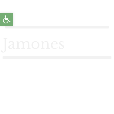
Abrir barra de herramientas
Jamones