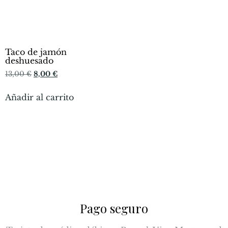
Taco de jamón
deshuesado
13,00
€
8,00
€
Añadir al carrito
Pago seguro