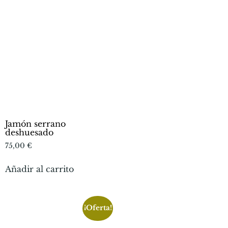
Jamón serrano
deshuesado
75,00
€
Añadir al carrito
¡Oferta!