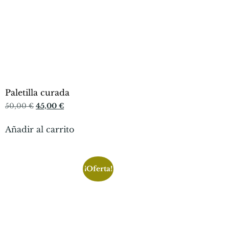
Paletilla curada
50,00
€
45,00
€
Añadir al carrito
¡Oferta!