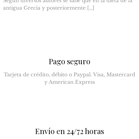
Según diversos autores se sabe que en la dieta de la
antigua Grecia y posteriormente […]
Pago seguro
Tarjeta de crédito, débito o Paypal. Visa, Mastercard
y American Express
Envío en 24/72 horas