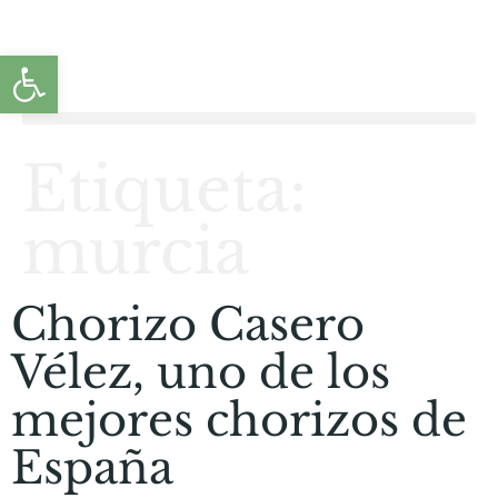
Abrir barra de herramientas
Etiqueta:
murcia
Chorizo Casero
Vélez, uno de los
mejores chorizos de
España