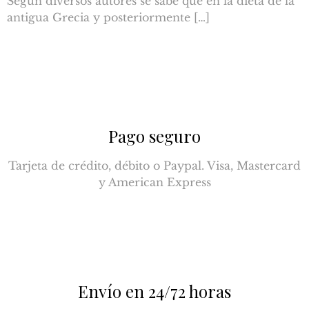
Según diversos autores se sabe que en la dieta de la
antigua Grecia y posteriormente […]
Pago seguro
Tarjeta de crédito, débito o Paypal. Visa, Mastercard
y American Express
Envío en 24/72 horas