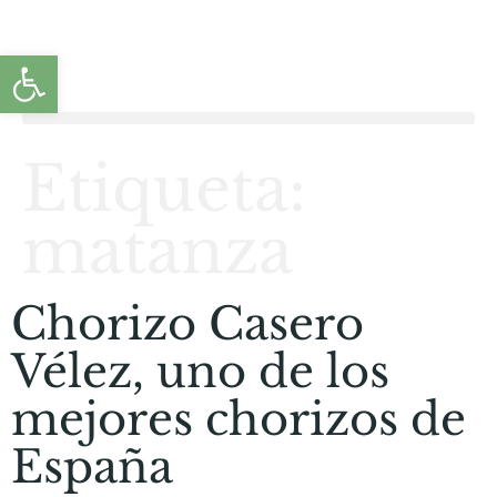
Abrir barra de herramientas
Etiqueta:
matanza
Chorizo Casero
Vélez, uno de los
mejores chorizos de
España