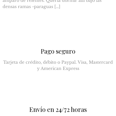
amparo de relentes. Quería dormir allí bajo las
densas ramas -paraguas […]
Pago seguro
Tarjeta de crédito, débito o Paypal. Visa, Mastercard
y American Express
Envío en 24/72 horas