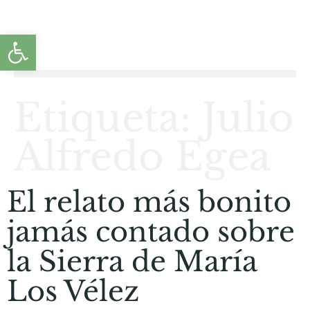
Abrir barra de herramientas
Etiqueta:
Julio
Alfredo Egea
El relato más bonito
jamás contado sobre
la Sierra de María
Los Vélez