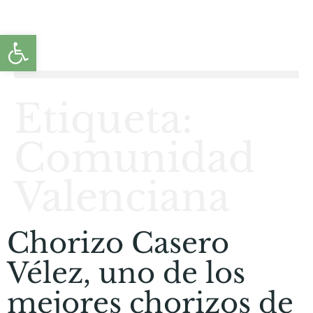
Abrir barra de herramientas
Etiqueta:
Comunidad
Valenciana
Chorizo Casero
Vélez, uno de los
mejores chorizos de