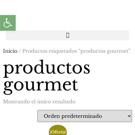
Abrir barra de herramientas
Inicio
/ Productos etiquetados “productos gourmet”
productos
gourmet
Mostrando el único resultado
¡Oferta!