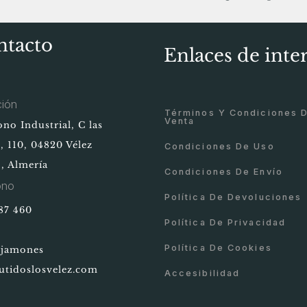
ntacto
Enlaces de inte
ción
Términos Y Condiciones 
Venta
ono Industrial, C las
, 110, 04820 Vélez
Condiciones De Uso
, Almería
Condiciones De Envío
ono
Política De Devoluciones
87 460
Política De Privacidad
Política De Cookies
@jamones
tidoslosvelez.com
Accesibilidad