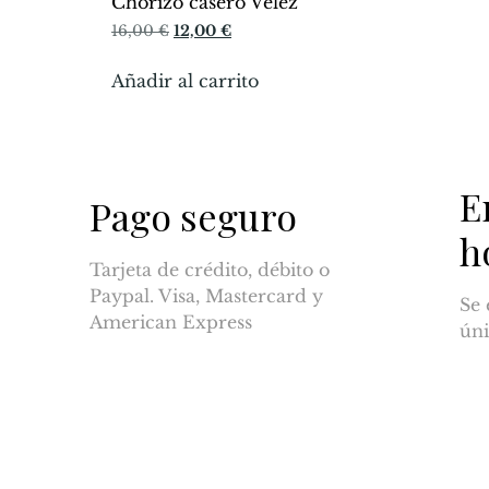
Chorizo casero Vélez
16,00
€
12,00
€
Añadir al carrito
E
Pago seguro
h
Tarjeta de crédito, débito o
Paypal. Visa, Mastercard y
Se 
American Express
úni