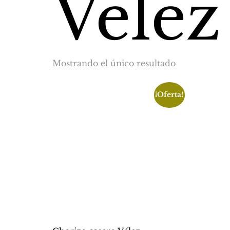
Vélez
Mostrando el único resultado
¡Oferta!